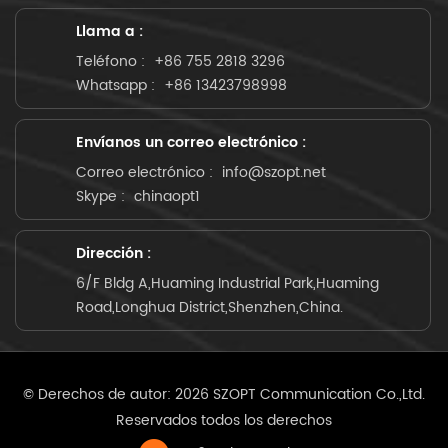
Llama a :
Teléfono :
+86 755 2818 3296
Whatsapp :
+86 13423798998
Envíanos un correo electrónico :
Correo electrónico :
info@szopt.net
Skype :
chinaopt1
Dirección :
6/F Bldg A,Huaming Industrial Park,Huaming
Road,Longhua District,Shenzhen,China.
© Derechos de autor: 2026 SZOPT Communication Co.,Ltd.
Reservados todos los derechos