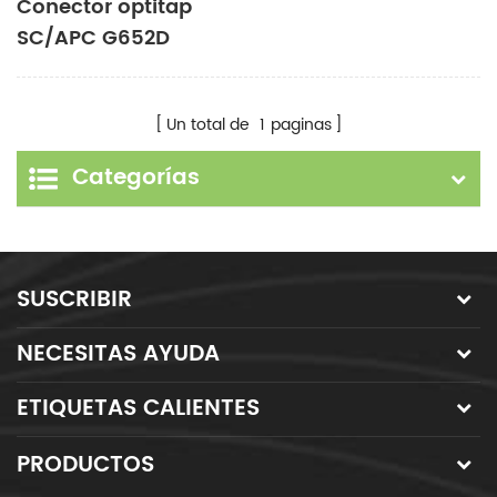
Conector optitap
SC/APC G652D
G657A1 G657A2 cable
de conexión
Un total de
1
paginas
Categorías
SUSCRIBIR
NECESITAS AYUDA
ETIQUETAS CALIENTES
PRODUCTOS