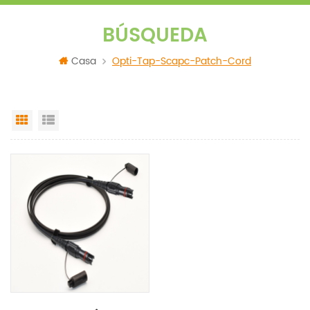
BÚSQUEDA
Casa
Opti-Tap-Scapc-Patch-Cord
Grid View
List View